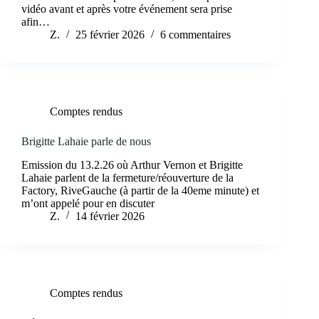
vidéo avant et après votre événement sera prise
afin…
Z.
25 février 2026
6 commentaires
Comptes rendus
Brigitte Lahaie parle de nous
Emission du 13.2.26 où Arthur Vernon et Brigitte
Lahaie parlent de la fermeture/réouverture de la
Factory, RiveGauche (à partir de la 40eme minute) et
m’ont appelé pour en discuter
Z.
14 février 2026
Comptes rendus