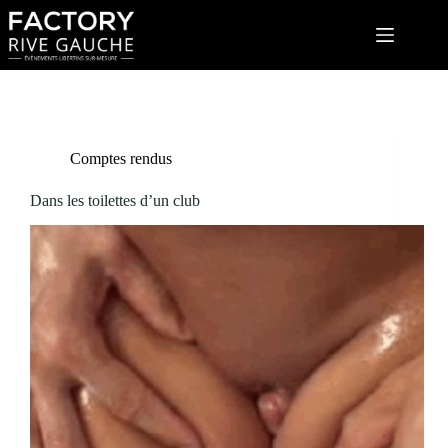
Passer
au
contenu
Comptes rendus
Dans les toilettes d’un club