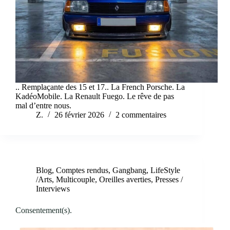
.. Remplaçante des 15 et 17.. La French Porsche. La
KadéoMobile. La Renault Fuego. Le rêve de pas
mal d’entre nous.
Z.
26 février 2026
2 commentaires
Blog
,
Comptes rendus
,
Gangbang
,
LifeStyle
/Arts
,
Multicouple
,
Oreilles averties
,
Presses /
Interviews
Consentement(s).