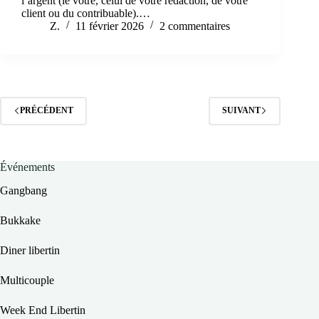
l’argent (le vôtre, celui de votre rédaction, de votre
client ou du contribuable).…
Z.
11 février 2026
2 commentaires
PRÉCÉDENT
SUIVANT
Événements
Gangbang
Bukkake
Diner libertin
Multicouple
Week End Libertin