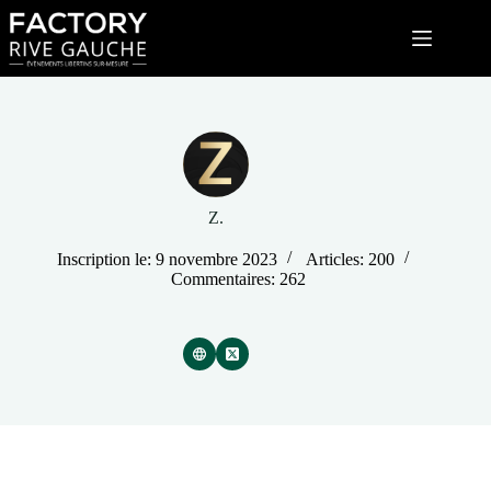
Passer
au
contenu
Z.
Inscription le: 9 novembre 2023
Articles: 200
Commentaires: 262