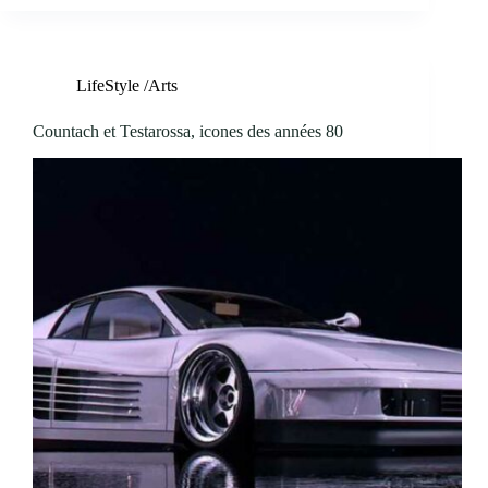
LifeStyle /Arts
Countach et Testarossa, icones des années 80