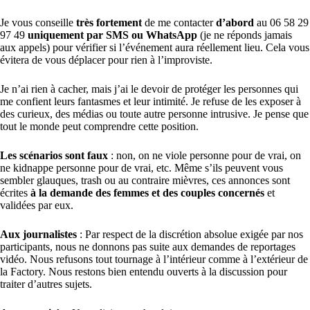
Je vous conseille
très fortement
de me contacter
d’abord
au 06 58 29
97 49
uniquement par SMS ou WhatsApp
(je ne réponds jamais
aux appels) pour vérifier si l’événement aura réellement lieu. Cela vous
évitera de vous déplacer pour rien à l’improviste.
Je n’ai rien à cacher, mais j’ai le devoir de protéger les personnes qui
me confient leurs fantasmes et leur intimité. Je refuse de les exposer à
des curieux, des médias ou toute autre personne intrusive. Je pense que
tout le monde peut comprendre cette position.
Les scénarios sont faux
: non, on ne viole personne pour de vrai, on
ne kidnappe personne pour de vrai, etc. Même s’ils peuvent vous
sembler glauques, trash ou au contraire mièvres, ces annonces sont
écrites
à la demande des femmes et des couples concernés
et
validées par eux.
Aux journalistes
: Par respect de la discrétion absolue exigée par nos
participants, nous ne donnons pas suite aux demandes de reportages
vidéo. Nous refusons tout tournage à l’intérieur comme à l’extérieur de
la Factory. Nous restons bien entendu ouverts à la discussion pour
traiter d’autres sujets.