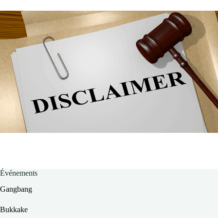
Événements
Gangbang
Bukkake