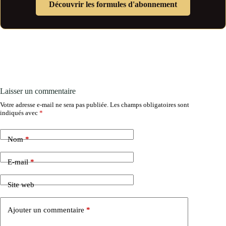
Découvrir les formules d'abonnement
Laisser un commentaire
Votre adresse e-mail ne sera pas publiée.
Les champs obligatoires sont
indiqués avec
*
Nom
*
E-mail
*
Site web
Ajouter un commentaire
*