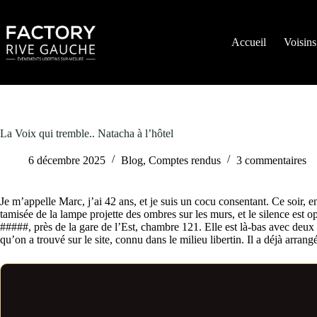
Passer
au
contenu
Accueil
Voisins
La Voix qui tremble.. Natacha à l’hôtel
6 décembre 2025
Blog
,
Comptes rendus
3 commentaires
Je m’appelle Marc, j’ai 42 ans, et je suis un cocu consentant. Ce soir, 
tamisée de la lampe projette des ombres sur les murs, et le silence est o
#####, près de la gare de l’Est, chambre 121. Elle est là-bas avec deu
qu’on a trouvé sur le site, connu dans le milieu libertin. Il a déjà arr