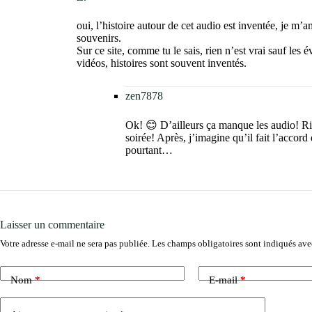
oui, l’histoire autour de cet audio est inventée, je m
souvenirs.
Sur ce site, comme tu le sais, rien n’est vrai sauf les 
vidéos, histoires sont souvent inventés.
zen7878
Ok! 😊 D’ailleurs ça manque les audio! R
soirée! Après, j’imagine qu’il fait l’accord
pourtant…
Laisser un commentaire
Votre adresse e-mail ne sera pas publiée.
Les champs obligatoires sont indiqués av
Nom
*
E-mail
*