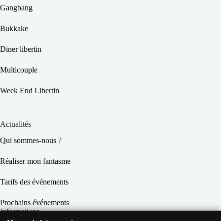
Gangbang
t
s
Bukkake
Diner libertin
Multicouple
Week End Libertin
Actualités
Qui sommes-nous ?
Réaliser mon fantasme
Tarifs des événements
Prochains événements
Informations