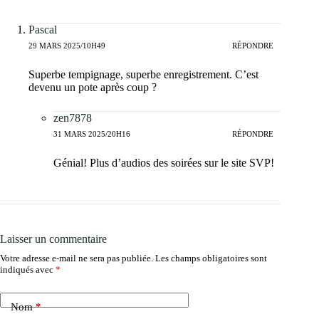
Pascal
29 MARS 2025/10H49
RÉPONDRE
Superbe tempignage, superbe enregistrement. C’est
devenu un pote après coup ?
zen7878
31 MARS 2025/20H16
RÉPONDRE
Génial! Plus d’audios des soirées sur le site SVP!
Laisser un commentaire
Votre adresse e-mail ne sera pas publiée.
Les champs obligatoires sont
indiqués avec
*
Nom
*