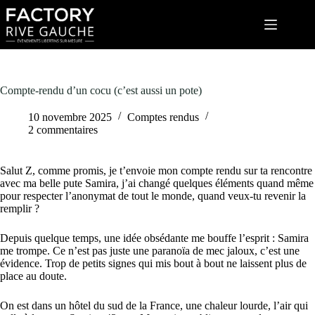
Passer
au
contenu
Compte-rendu d’un cocu (c’est aussi un pote)
10 novembre 2025
Comptes rendus
2 commentaires
Salut Z, comme promis, je t’envoie mon compte rendu sur ta rencontre
avec ma belle pute Samira, j’ai changé quelques éléments quand même
pour respecter l’anonymat de tout le monde, quand veux-tu revenir la
remplir ?
Depuis quelque temps, une idée obsédante me bouffe l’esprit : Samira
me trompe. Ce n’est pas juste une paranoïa de mec jaloux, c’est une
évidence. Trop de petits signes qui mis bout à bout ne laissent plus de
place au doute.
On est dans un hôtel du sud de la France, une chaleur lourde, l’air qui