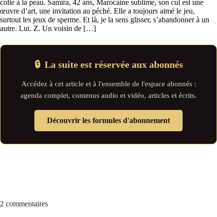
colle à la peau. Samira, 42 ans, Marocaine sublime, son cul est une
œuvre d’art, une invitation au péché. Elle a toujours aimé le jeu,
surtout les jeux de sperme. Et là, je la sens glisser, s’abandonner à un
autre. Lui. Z. Un voisin de […]
🔒
La suite est réservée aux abonnés
Accédez à cet article et à l'ensemble de l'espace abonnés :
agenda complet, contenus audio et vidéo, articles et écrits.
Découvrir les formules d'abonnement
2 commentaires