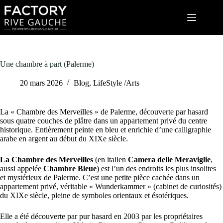
Passer
au
contenu
Une chambre à part (Palerme)
20 mars 2026
Blog
,
LifeStyle /Arts
La « Chambre des Merveilles » de Palerme, découverte par hasard
sous quatre couches de plâtre dans un appartement privé du centre
historique. Entièrement peinte en bleu et enrichie d’une calligraphie
arabe en argent au début du XIXe siècle.
La Chambre des Merveilles
(en italien
Camera delle Meraviglie
,
aussi appelée
Chambre Bleue
) est l’un des endroits les plus insolites
et mystérieux de Palerme. C’est une petite pièce cachée dans un
appartement privé, véritable « Wunderkammer » (cabinet de curiosités)
du XIXe siècle, pleine de symboles orientaux et ésotériques.
Elle a été découverte par pur hasard en 2003 par les propriétaires