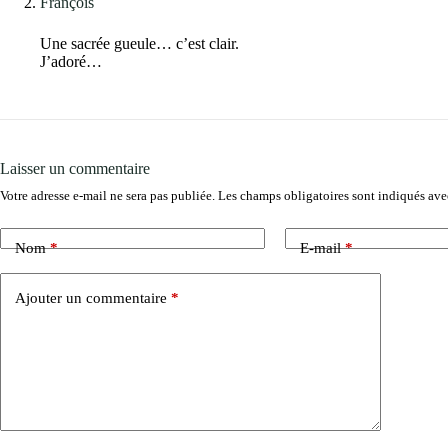
François
Une sacrée gueule… c’est clair.
J’adoré…
Laisser un commentaire
Votre adresse e-mail ne sera pas publiée.
Les champs obligatoires sont indiqués av
Nom
*
E-mail
*
Ajouter un commentaire
*