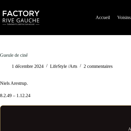
Passer
au
contenu
Accueil
Voisins
Gueule de ciné
1 décembre 2024
LifeStyle /Arts
2 commentaires
Niels Arestrup.
8.2.49 – 1.12.24
A