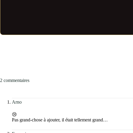
2 commentaires
Arno
😢
Pas grand-chose à ajouter, il était tellement grand…