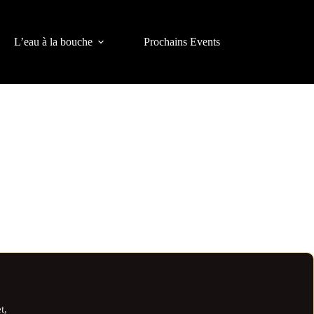
L’eau à la bouche
Prochains Events
t,