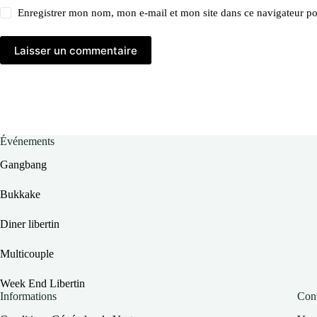
Enregistrer mon nom, mon e-mail et mon site dans ce navigateur 
Laisser un commentaire
Événements
Gangbang
Bukkake
Diner libertin
Multicouple
Week End Libertin
Informations
Cont