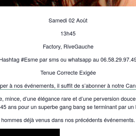
Samedi 02 Août
13h45
Factory, RiveGauche
Hashtag #Esme par sms ou whatsapp au 06.58.29.97.4
Tenue Correcte Exigée
iper à nos événements, il suffit de s’abonner à notre Ca
 mince, d’une élégance rare et d’une perversion douc
 45 ans pour un superbe gang bang se terminant par un
x hommes déjà venus dans nos précédents événements.