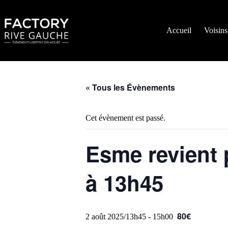
Passer
au
contenu
Accueil
Voisins
« Tous les Évènements
Cet évènement est passé.
Esme revient 
à 13h45
80€
2 août 2025/13h45
-
15h00