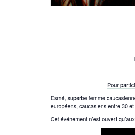
Pour partic
Esmé, superbe femme caucasienne,
européens, caucasiens entre 30 et
Cet événement n’est ouvert qu’au