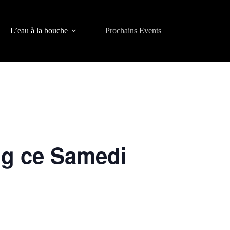
L’eau à la bouche
Prochains Events
ng ce Samedi