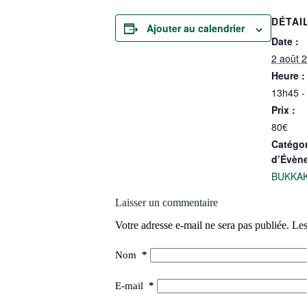
DÉTAI
Ajouter au calendrier
Date :
2 août 
Heure :
13h45 -
Prix :
80€
Catégor
d’Évèn
BUKKA
Laisser un commentaire
Votre adresse e-mail ne sera pas publiée.
Les
Nom
*
E-mail
*