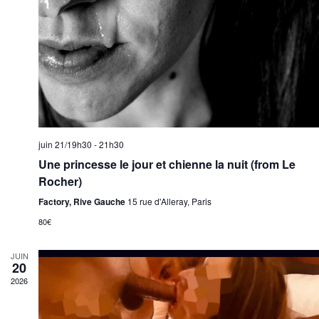
juin 21/19h30
-
21h30
Une princesse le jour et chienne la nuit (from Le
Rocher)
Factory, Rive Gauche
15 rue d'Alleray, Paris
80€
JUIN
20
2026