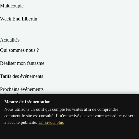
Multicouple
Week End Libertin
Actualités
Qui sommes-nous ?
Réaliser mon fantasme
Tarifs des événements
Prochains événements
Informations
Mesure de fréquentation
Conditions Générales de Vente
Nous utilisons un outil qui compte les visites afin de comprendre
comment le site est consulté. Il n'est activé qu'avec votre accord, et ne sert
Conditions Générales d’Utilisation
à aucune publicité.
En savoir plus
Mentions légales