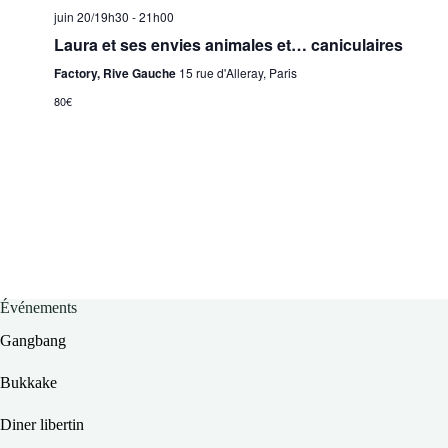
juin 20/19h30
-
21h00
Laura et ses envies animales et… caniculaires
Factory, Rive Gauche
15 rue d'Alleray, Paris
80€
Événements
Gangbang
Bukkake
Diner libertin